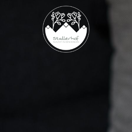
Home
Ferienwohnung
Anfahrt