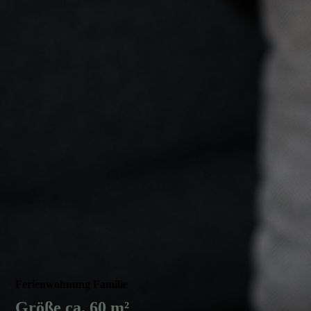
Ferienwohnung Familie
Größe ca. 60 m²