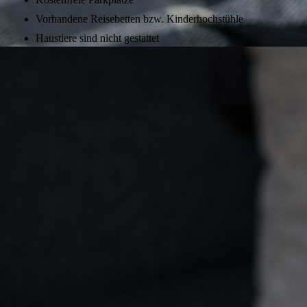
Vorhandene Reisebetten bzw. Kinderhochstühle
Haustiere sind nicht gestattet